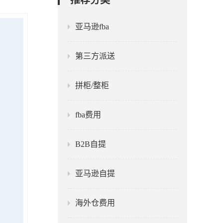
推荐分类
亚马逊fba
第三方派送
拼柜/整柜
fba费用
B2B自提
亚马逊自提
海外仓费用