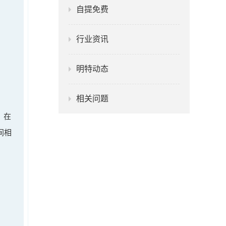
自提免费
行业资讯
明特动态
相关问题
，在
间相