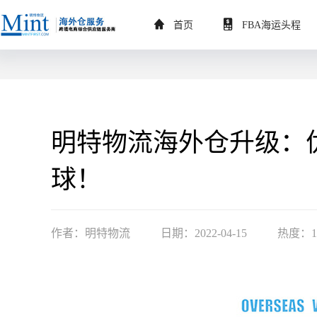
首页
FBA海运头程
明特物流海外仓升级：
球！
作者：明特物流
日期：2022-04-15
热度：1