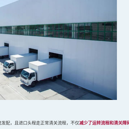
流发配，且进口头程走正常清关流程，不仅
减少了运转流程和清关障