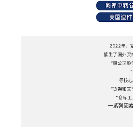
2022年
催生了国外买
“船公司舱
等核心
“货架和叉
“仓库工人
一系列因