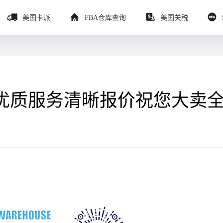
美国卡派
FBA仓库查询
美国关税
优质服务清晰报价祝您大卖