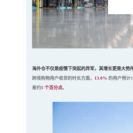
海外仓不仅是疫情下突起的异军，其增长更是大势
跨境购物用户收货的时长方面，
13.0%
的用户预计
差约
5 个百分点
。