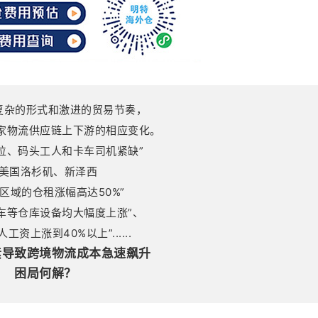
，复杂的形式和激进的贸易节奏，
家物流供应链上下游的相应变化。
位、码头工人和卡车司机紧缺”
“美国洛杉矶、新泽西
区域的仓租涨幅高达50%”
车等仓库设备均大幅度上涨”、
工资上涨到40%以上”......
素导致跨境物流成本急速飙升
困局何解？