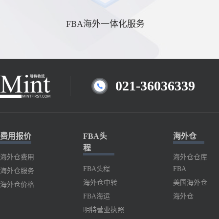
FBA海外一体化服务
021-36036339
费用报价
FBA头
海外仓
程
海外仓费用
海外仓仓库
FBA头程
FBA
海外仓服务
海外仓中转
美国海外仓
海外仓价格
FBA海运
海外仓
明特营业执照