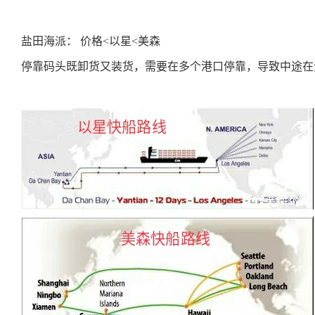
盐田海派： 价格<以星<美森
停靠码头既卸货又装货，需要在多个港口停靠，导致中途在海