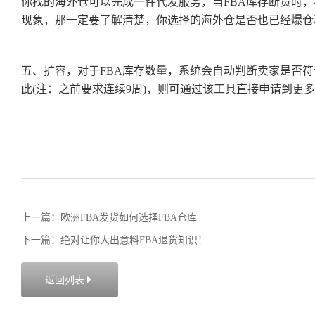
你找的海外仓可以完成一件代发服务，当FBA库存断货时
现象，那一定要了解清楚，你选择的海外仓是否也已经爆仓
五、扩容，对于FBA库存数量，系统会自动判断卖家是否
此(注：之前要求连续9周)，则可通过该工具直接申请到更
上一篇：欧洲FBA发货如何选择FBA仓库
下一篇：绝对让你大出意料FBA退货知识！
返回列表
