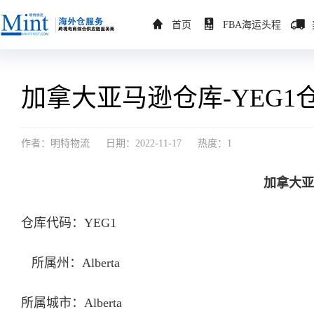
首页
FBA海运头程
加拿大亚马逊仓库-YEG1仓
作者：明特物流
日期：2022-11-17
热度：1
加拿大亚
仓库代码：YEG1
所属州：Alberta
所属城市：Alberta