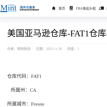
首页
FBA海运头程
美国亚马逊仓库-FAT1仓库-
作者：明特物流
日期：2022-11-30
热度：1
仓库代码：FAT1
所属州：CA
所属城市：Fresno