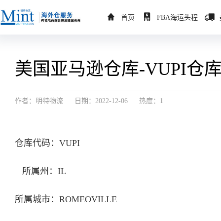
首页
FBA海运头程
美国亚马逊仓库-VUPI仓库-
作者：明特物流
日期：2022-12-06
热度：1
仓库代码：VUPI
所属州：IL
所属城市：ROMEOVILLE