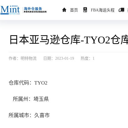
首页
FBA海运头程
日本亚马逊仓库-TYO2仓库-
作者：明特物流
日期：2023-01-19
热度：1
仓库代码：TYO2
所属州：埼玉県
所属城市：久喜市