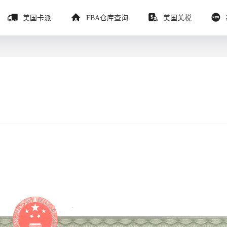
美国卡派
FBA仓库查询
美国关税