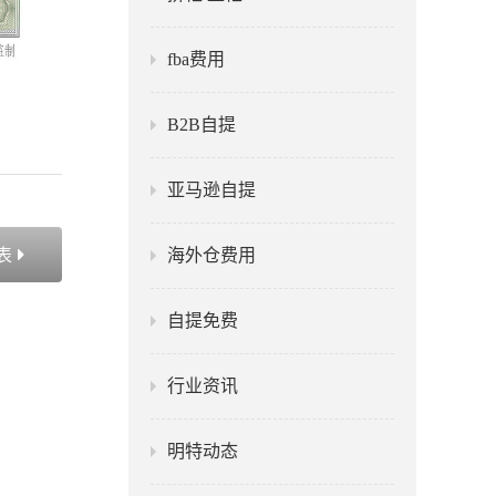
fba费用
B2B自提
亚马逊自提
海外仓费用
表

自提免费
行业资讯
明特动态